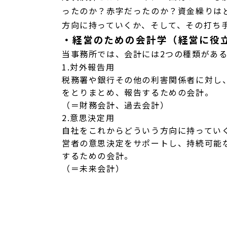
ったのか？赤字だったのか？資金繰りは
方向に持っていくか、そして、その打ち
・経営のための会計学（経営に役
当事務所では、会計には2つの種類があ
1.対外報告用
税務署や銀行その他の利害関係者に対し
をとりまとめ、報告するための会計。
（＝財務会計、過去会計）
2.意思決定用
自社をこれからどういう方向に持ってい
営者の意思決定をサポートし、持続可能
するための会計。
（＝未来会計）