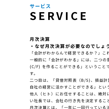
サービス
SERVICE
月次決算
・なぜ月次決算が必要なのでしょ
「会計がわからんで経営できるか？」こ
一般的に「会計がわかる」には、二つの意
(C/F) を作ることができる」という
す。
二つ目は、「貸借対照表（B/S)、損益計
自社の経営に活かすことができる」とい
他人（ヒト）にお任せすることは、絶対
い社長では、会社の行き先を決定するこ
月次決算とは、「一年に一回行っている