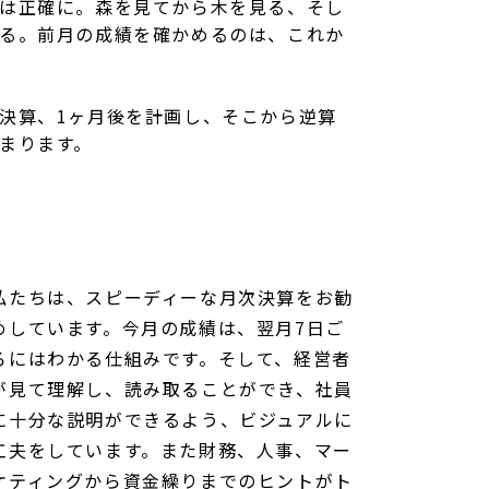
は正確に。森を見てから木を見る、そし
る。前月の成績を確かめるのは、これか
決算、1ヶ月後を計画し、そこから逆算
まります。
私たちは、スピーディーな月次決算をお勧
めしています。今月の成績は、翌月7日ご
ろにはわかる仕組みです。そして、経営者
が見て理解し、読み取ることができ、社員
に十分な説明ができるよう、ビジュアルに
工夫をしています。また財務、人事、マー
ケティングから資金繰りまでのヒントがト