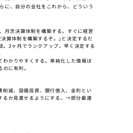
らに、自分の会社をこれから、どういう
う、月次決算体制を構築する。すぐに経営
次決算体制を構築するぞ。｣と決定するだ
談。2ヶ月でランクアップ。早く決定する
。
てわかりやすくする。単純化した情報ほ
るのに有利。
費削減、設備投資、銀行借入、金利とい
するか見渡せるようにする。→部分最適