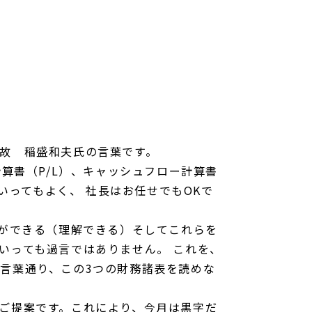
故 稲盛和夫氏の言葉です。
算書（P/L）、キャッシュフロー計算書
いってもよく、 社長はお任せでもOKで
ことができる（理解できる）そしてこれらを
いっても過言ではありません。 これを、
言葉通り、この3つの財務諸表を読めな
ご提案です。これにより、今月は黒字だ