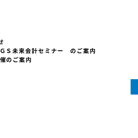
せ
ＧＳ未来会計セミナー のご案内
催のご案内