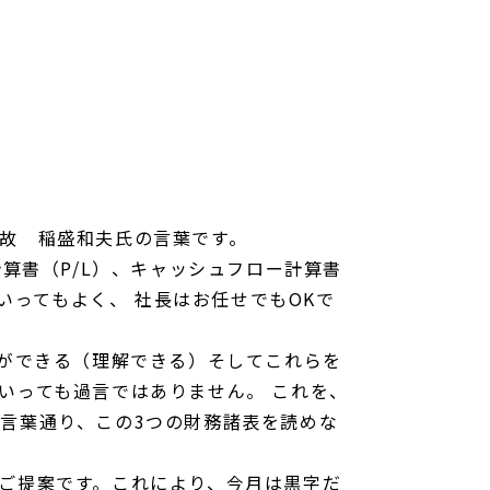
故 稲盛和夫氏の言葉です。
算書（P/L）、キャッシュフロー計算書
いってもよく、 社長はお任せでもOKで
ことができる（理解できる）そしてこれらを
いっても過言ではありません。 これを、
言葉通り、この3つの財務諸表を読めな
ご提案です。これにより、今月は黒字だ