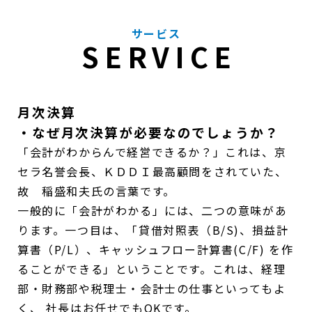
サービス
SERVICE
月次決算
・なぜ月次決算が必要なのでしょうか？
「会計がわからんで経営できるか？」これは、京
セラ名誉会長、ＫＤＤＩ最高顧問をされていた、
故 稲盛和夫氏の言葉です。
一般的に「会計がわかる」には、二つの意味があ
ります。一つ目は、「貸借対照表（B/S)、損益計
算書（P/L）、キャッシュフロー計算書(C/F) を作
ることができる」ということです。これは、経理
部・財務部や税理士・会計士の仕事といってもよ
く、 社長はお任せでもOKです。