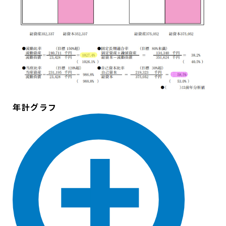
年計グラフ