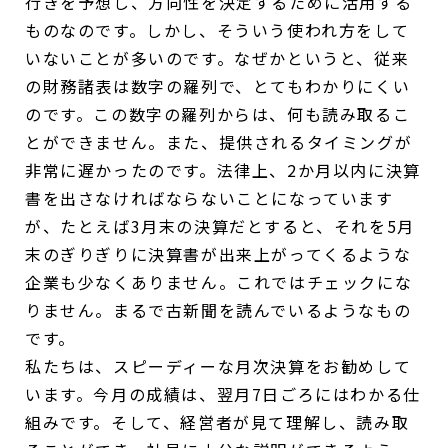
行きを予想し、方向性を決定するために活用する
ものなのです。しかし、そういう使われ方をして
いないことが多いのです。なぜかというと、従来
の財務諸表は数字の羅列で、とてもわかりにくい
のです。この数字の羅列からは、何も読み取るこ
とができません。また、提供されるタイミングが
非常に遅かったのです。法律上、2か月以内に決算
書を出さなければならないことになっています
が、たとえば3月末の決算だとすると、それを5月
末のぎりぎりに決算書が出来上がってくるような
企業も少なくありません。これではチェックにな
りません。まるで古新聞を読んでいるようなもの
です。
私たちは、スピーディーな月次決算をお勧めして
います。今月の成績は、翌月7日ごろにはわかる仕
組みです。そして、経営者が見て理解し、読み取