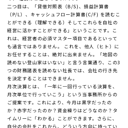
二つ目は、「貸借対照表（B/S)、損益計算書
（P/L）、キャッシュフロー計算書(C/F) を読むこ
とができる（理解できる）そしてこれらを自社の
経営に活かすことができる」ということです。こ
れは、経営者の必須マスター項目であるといって
も過言ではありません。 これを、他人（ヒト）に
お任せすることは、絶対に出来ません。「地図の
読めない登山家はいない」と言う言葉通り、この3
つの財務諸表を読めない社長では、会社の行き先
を決定することはできません。
月次決算とは、「一年に一回行っている決算を、
月次単位で行っていこう」という当事務所からの
ご提案です。これにより、今月は黒字だったの
か？赤字だったのか？資金繰りはどうなのか？タ
イムリーに「わかる」ことができます。さらに、
自分の会社をこれから、どういう方向に持ってい