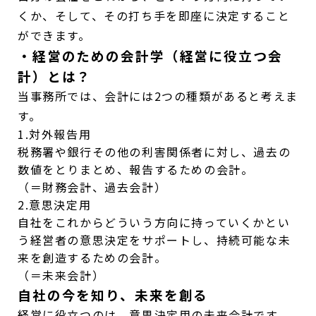
くか、そして、その打ち手を即座に決定すること
ができます。
・経営のための会計学（経営に役立つ会
計）とは？
当事務所では、会計には2つの種類があると考えま
す。
1.対外報告用
税務署や銀行その他の利害関係者に対し、過去の
数値をとりまとめ、報告するための会計。
（＝財務会計、過去会計）
2.意思決定用
自社をこれからどういう方向に持っていくかとい
う経営者の意思決定をサポートし、持続可能な未
来を創造するための会計。
（＝未来会計）
自社の今を知り、未来を創る
経営に役立つのは、意思決定用の未来会計です。