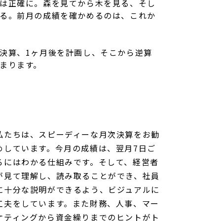
は正確に。森を見てから木を見る、そし
る。前月の成績を確かめるのは、これか
決算、1ヶ月後を計画し、そこから逆算
まります。
私たちは、スピーディーな月次決算をお勧
めしています。今月の成績は、翌月7日ご
ろにはわかる仕組みです。そして、経営者
が見て理解し、読み取ることができ、社員
に十分な説明ができるよう、ビジュアルに
工夫をしています。また財務、人事、マー
ケティングから資金繰りまでのヒントがト