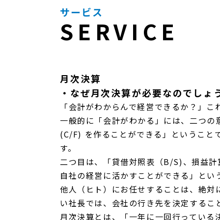
サービス
SERVICE
月次決算
・なぜ月次決算が必要なのでしょ
「会計がわからんで経営できるか？」こ
一般的に「会計がわかる」には、二つの意
(C/F) を作ることができる」という
す。
二つ目は、「貸借対照表（B/S)、損益計
自社の経営に活かすことができる」とい
他人（ヒト）にお任せすることは、絶対
い社長では、会社の行き先を決定するこ
月次決算とは、「一年に一回行っている