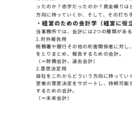
ったのか？赤字だったのか？資金繰りは
方向に持っていくか、そして、その打ち
・経営のための会計学（経営に役
当事務所では、会計には2つの種類があ
1.対外報告用
税務署や銀行その他の利害関係者に対し
をとりまとめ、報告するための会計。
（＝財務会計、過去会計）
2.意思決定用
自社をこれからどういう方向に持ってい
営者の意思決定をサポートし、持続可能
するための会計。
（＝未来会計）