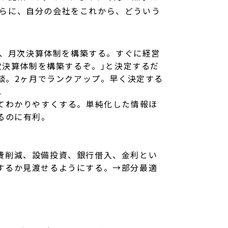
らに、自分の会社をこれから、どういう
う、月次決算体制を構築する。すぐに経営
次決算体制を構築するぞ。｣と決定するだ
談。2ヶ月でランクアップ。早く決定する
。
てわかりやすくする。単純化した情報ほ
るのに有利。
費削減、設備投資、銀行借入、金利とい
するか見渡せるようにする。→部分最適