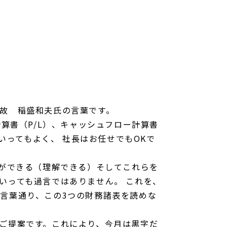
故 稲盛和夫氏の言葉です。
算書（P/L）、キャッシュフロー計算書
いってもよく、 社長はお任せでもOKで
ことができる（理解できる）そしてこれらを
いっても過言ではありません。 これを、
言葉通り、この3つの財務諸表を読めな
ご提案です。これにより、今月は黒字だ