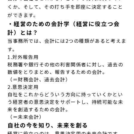
くか、そして、その打ち手を即座に決定すること
ができます。
・経営のための会計学（経営に役立つ会
計）とは？
当事務所では、会計には2つの種類があると考えま
す。
1.対外報告用
税務署や銀行その他の利害関係者に対し、過去の
数値をとりまとめ、報告するための会計。
（＝財務会計、過去会計）
2.意思決定用
自社をこれからどういう方向に持っていくかとい
う経営者の意思決定をサポートし、持続可能な未
来を創造するための会計。
（＝未来会計）
自社の今を知り、未来を創る
経営に役立つのは、意思決定用の未来会計です。