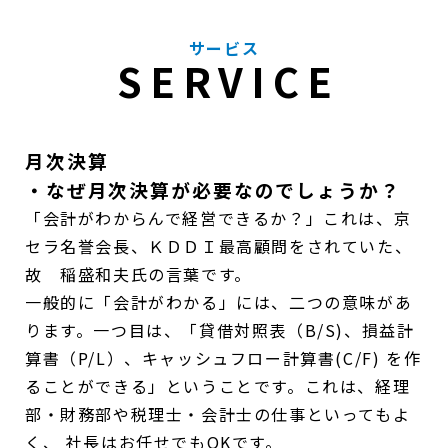
サービス
SERVICE
月次決算
・なぜ月次決算が必要なのでしょうか？
「会計がわからんで経営できるか？」これは、京
セラ名誉会長、ＫＤＤＩ最高顧問をされていた、
故 稲盛和夫氏の言葉です。
一般的に「会計がわかる」には、二つの意味があ
ります。一つ目は、「貸借対照表（B/S)、損益計
算書（P/L）、キャッシュフロー計算書(C/F) を作
ることができる」ということです。これは、経理
部・財務部や税理士・会計士の仕事といってもよ
く、 社長はお任せでもOKです。