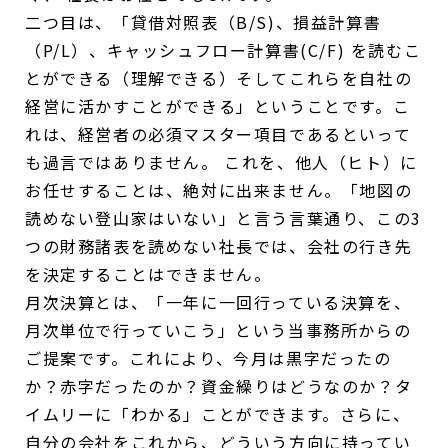
二つ目は、「貸借対照表（B/S)、損益計算書
（P/L）、キャッシュフロー計算書(C/F) を読むこ
とができる（理解できる）そしてこれらを自社の
経営に活かすことができる」ということです。こ
れは、経営者の必須マスター項目であるといって
も過言ではありません。 これを、他人（ヒト）に
お任せすることは、絶対に出来ません。「地図の
読めない登山家はいない」と言う言葉通り、この3
つの財務諸表を読めない社長では、会社の行き先
を決定することはできません。
月次決算とは、「一年に一回行っている決算を、
月次単位で行っていこう」という当事務所からの
ご提案です。これにより、今月は黒字だったの
か？赤字だったのか？資金繰りはどうなのか？タ
イムリーに「わかる」ことができます。さらに、
自分の会社をこれから、どういう方向に持ってい