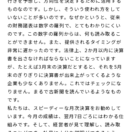
行きを予想し、方向性を決定するために活用する
ものなのです。しかし、そういう使われ方をして
いないことが多いのです。なぜかというと、従来
の財務諸表は数字の羅列で、とてもわかりにくい
のです。この数字の羅列からは、何も読み取るこ
とができません。また、提供されるタイミングが
非常に遅かったのです。法律上、2か月以内に決算
書を出さなければならないことになっています
が、たとえば3月末の決算だとすると、それを5月
末のぎりぎりに決算書が出来上がってくるような
企業も少なくありません。これではチェックにな
りません。まるで古新聞を読んでいるようなもの
です。
私たちは、スピーディーな月次決算をお勧めして
います。今月の成績は、翌月7日ごろにはわかる仕
組みです。そして、経営者が見て理解し、読み取