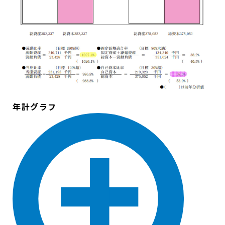
年計グラフ