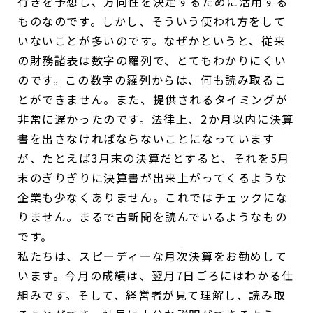
行きを予想し、方向性を決定するために活用する
ものなのです。しかし、そういう使われ方をして
いないことが多いのです。なぜかというと、従来
の財務諸表は数字の羅列で、とてもわかりにくい
のです。この数字の羅列からは、何も読み取るこ
とができません。また、提供されるタイミングが
非常に遅かったのです。法律上、2か月以内に決算
書を出さなければならないことになっています
が、たとえば3月末の決算だとすると、それを5月
末のぎりぎりに決算書が出来上がってくるような
企業も少なくありません。これではチェックにな
りません。まるで古新聞を読んでいるようなもの
です。
私たちは、スピーディーな月次決算をお勧めして
います。今月の成績は、翌月7日ごろにはわかる仕
組みです。そして、経営者が見て理解し、読み取