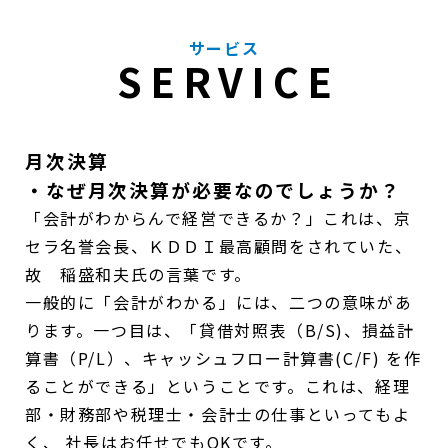
サービス
SERVICE
月次決算
・なぜ月次決算が必要なのでしょうか？
「会計がわからんで経営できるか？」これは、京
セラ名誉会長、ＫＤＤＩ最高顧問をされていた、
故 稲盛和夫氏の言葉です。
一般的に「会計がわかる」には、二つの意味があ
ります。一つ目は、「貸借対照表（B/S)、損益計
算書（P/L）、キャッシュフロー計算書(C/F) を作
ることができる」ということです。これは、経理
部・財務部や税理士・会計士の仕事といってもよ
く、 社長はお任せでもOKです。