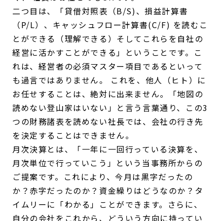
二つ目は、「貸借対照表（B/S)、損益計算書
（P/L）、キャッシュフロー計算書(C/F) を読むこ
とができる（理解できる）そしてこれらを自社の
経営に活かすことができる」ということです。こ
れは、経営者の必須マスター項目であるといって
も過言ではありません。 これを、他人（ヒト）に
お任せすることは、絶対に出来ません。「地図の
読めない登山家はいない」と言う言葉通り、この3
つの財務諸表を読めない社長では、会社の行き先
を決定することはできません。
月次決算とは、「一年に一回行っている決算を、
月次単位で行っていこう」という当事務所からの
ご提案です。これにより、今月は黒字だったの
か？赤字だったのか？資金繰りはどうなのか？タ
イムリーに「わかる」ことができます。さらに、
自分の会社をこれから、どういう方向に持ってい