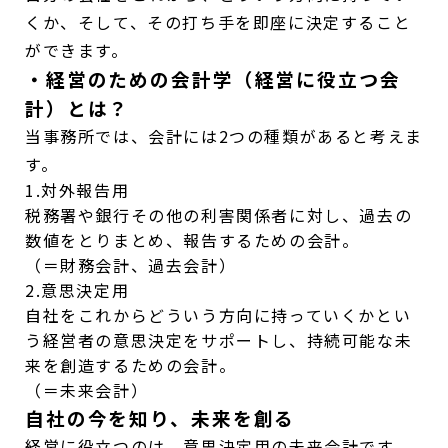
くか、そして、その打ち手を即座に決定すること
ができます。
・経営のための会計学（経営に役立つ会
計）とは？
当事務所では、会計には2つの種類があると考えま
す。
1.対外報告用
税務署や銀行その他の利害関係者に対し、過去の
数値をとりまとめ、報告するための会計。
（＝財務会計、過去会計）
2.意思決定用
自社をこれからどういう方向に持っていくかとい
う経営者の意思決定をサポートし、持続可能な未
来を創造するための会計。
（＝未来会計）
自社の今を知り、未来を創る
経営に役立つのは、意思決定用の未来会計です。