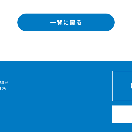
一覧に戻る
85号
106