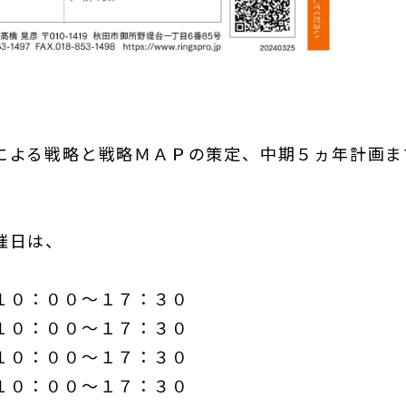
による戦略と戦略ＭＡＰの策定、中期５ヵ年計画ま
催日は、
１０：００～１７：３０
１０：００～１７：３０
１０：００～１７：３０
１０：００～１７：３０