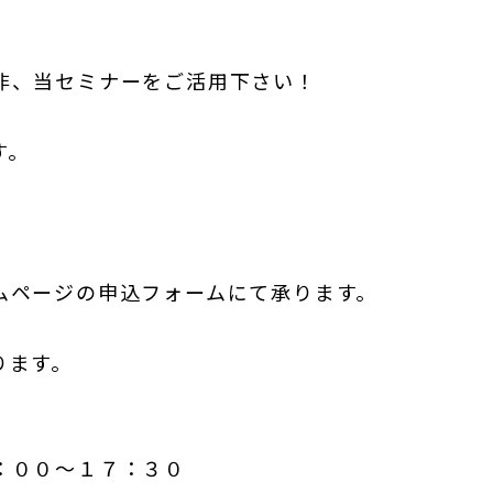
、
是非、当セミナーをご活用下さい！
す。
ムページの申込フォームにて承ります。
ります。
：００～１７：３０