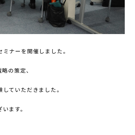
セミナーを開催しました。
戦略の策定、
験していただきました。
ざいます。