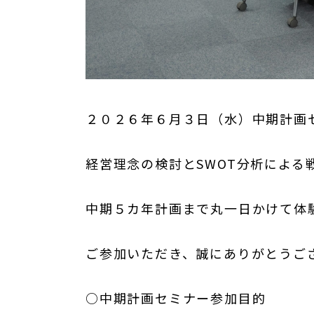
２０２６年６月３日（水）中期計画
経営理念の検討とSWOT分析による
中期５カ年計画まで丸一日かけて体
ご参加いただき、誠にありがとうご
○中期計画セミナー参加目的