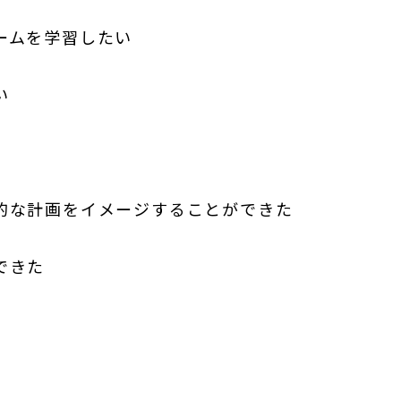
ームを学習したい
い
的な計画をイメージすることができた
できた