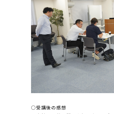
○受講後の感想