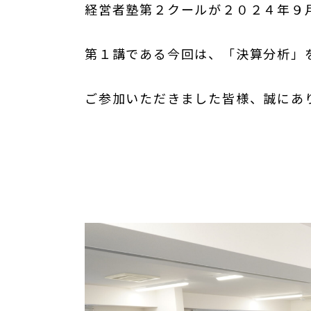
経営者塾第２クールが２０２４年９月
第１講である今回は、「決算分析」
ご参加いただきました皆様、誠にあ